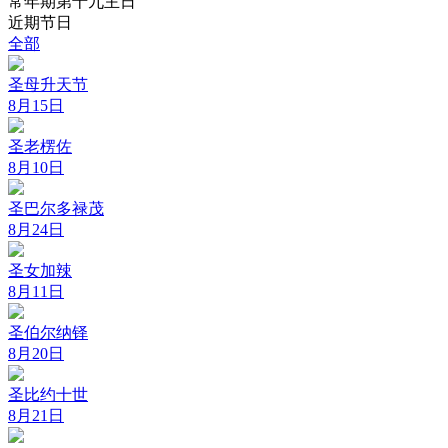
常年期第十九主日
近期节日
全部
圣母升天节
8月15日
圣老楞佐
8月10日
圣巴尔多禄茂
8月24日
圣女加辣
8月11日
圣伯尔纳铎
8月20日
圣比约十世
8月21日