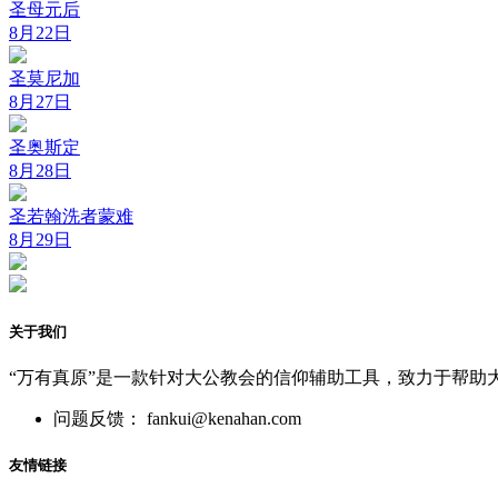
圣母元后
8月22日
圣莫尼加
8月27日
圣奥斯定
8月28日
圣若翰洗者蒙难
8月29日
关于我们
“万有真原”是一款针对大公教会的信仰辅助工具，致力于帮助
问题反馈： fankui@kenahan.com
友情链接