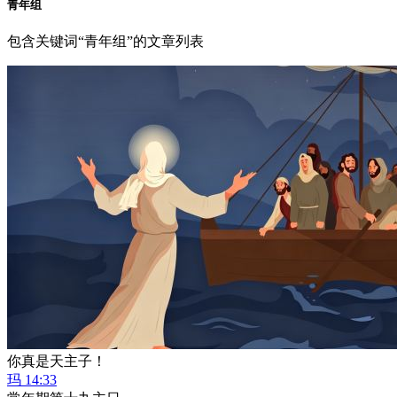
青年组
包含关键词“青年组”的文章列表
你真是天主子！
玛 14:33