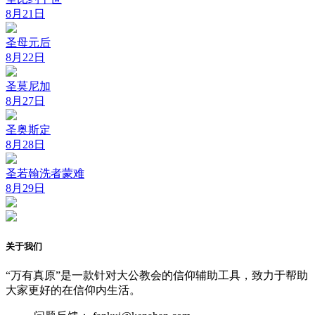
8月21日
圣母元后
8月22日
圣莫尼加
8月27日
圣奥斯定
8月28日
圣若翰洗者蒙难
8月29日
关于我们
“万有真原”是一款针对大公教会的信仰辅助工具，致力于帮助
大家更好的在信仰内生活。