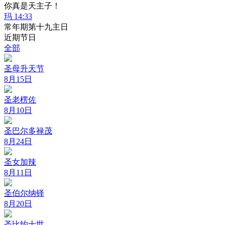
你真是天主子！
玛 14:33
常年期第十九主日
近期节日
全部
圣母升天节
8月15日
圣老楞佐
8月10日
圣巴尔多禄茂
8月24日
圣女加辣
8月11日
圣伯尔纳铎
8月20日
圣比约十世