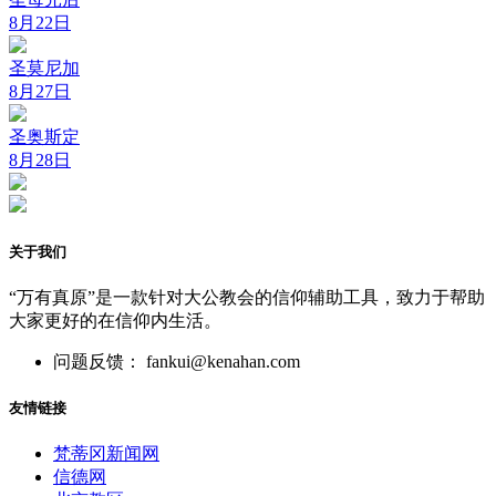
8月22日
圣莫尼加
8月27日
圣奥斯定
8月28日
关于我们
“万有真原”是一款针对大公教会的信仰辅助工具，致力于帮助
大家更好的在信仰内生活。
问题反馈： fankui@kenahan.com
友情链接
梵蒂冈新闻网
信德网