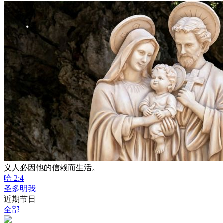
义人必因他的信赖而生活。
哈 2:4
圣多明我
近期节日
全部