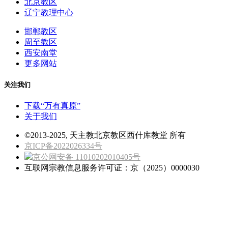
北京教区
辽宁教理中心
邯郸教区
周至教区
西安南堂
更多网站
关注我们
下载“万有真原”
关于我们
©2013-2025, 天主教北京教区西什库教堂 所有
京ICP备2022026334号
京公网安备 11010202010405号
互联网宗教信息服务许可证：京（2025）0000030