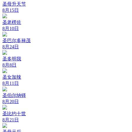
圣母升天节
8月15日
圣老楞佐
8月10日
圣巴尔多禄茂
8月24日
圣多明我
8月8日
圣女加辣
8月11日
圣伯尔纳铎
8月20日
圣比约十世
8月21日
圣母元后