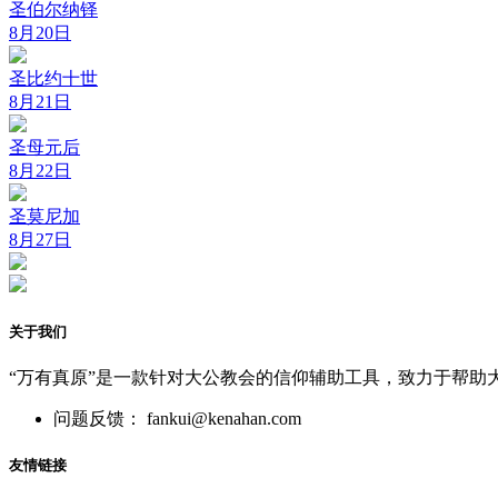
圣伯尔纳铎
8月20日
圣比约十世
8月21日
圣母元后
8月22日
圣莫尼加
8月27日
关于我们
“万有真原”是一款针对大公教会的信仰辅助工具，致力于帮助
问题反馈： fankui@kenahan.com
友情链接