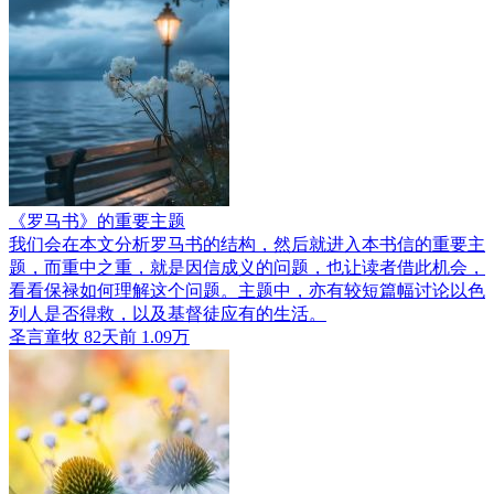
《罗马书》的重要主题
我们会在本文分析罗马书的结构，然后就进入本书信的重要主
题，而重中之重，就是因信成义的问题，也让读者借此机会，
看看保禄如何理解这个问题。主题中，亦有较短篇幅讨论以色
列人是否得救，以及基督徒应有的生活。
圣言童牧
82天前
1.09万