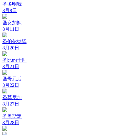
圣多明我
8月8日
圣女加辣
8月11日
圣伯尔纳铎
8月20日
圣比约十世
8月21日
圣母元后
8月22日
圣莫尼加
8月27日
圣奥斯定
8月28日