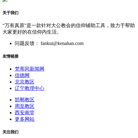
关于我们
“万有真原”是一款针对大公教会的信仰辅助工具，致力于帮助
大家更好的在信仰内生活。
问题反馈： fankui@kenahan.com
友情链接
梵蒂冈新闻网
信德网
北京教区
辽宁教理中心
邯郸教区
周至教区
西安南堂
更多网站
关注我们