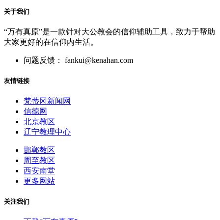
关于我们
“万有真原”是一款针对大公教会的信仰辅助工具，致力于帮助
大家更好的在信仰内生活。
问题反馈： fankui@kenahan.com
友情链接
梵蒂冈新闻网
信德网
北京教区
辽宁教理中心
邯郸教区
周至教区
西安南堂
更多网站
关注我们