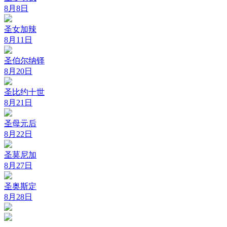
8月8日
圣女加辣
8月11日
圣伯尔纳铎
8月20日
圣比约十世
8月21日
圣母元后
8月22日
圣莫尼加
8月27日
圣奥斯定
8月28日