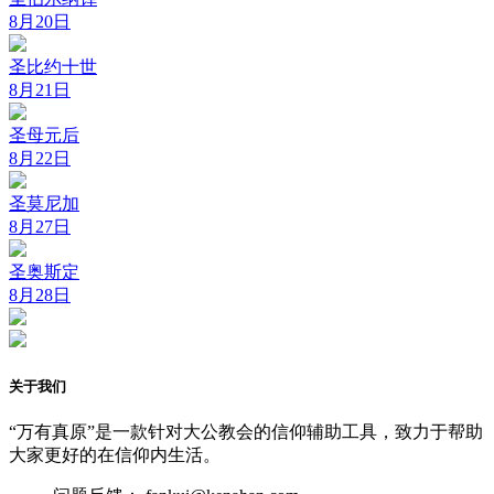
8月20日
圣比约十世
8月21日
圣母元后
8月22日
圣莫尼加
8月27日
圣奥斯定
8月28日
关于我们
“万有真原”是一款针对大公教会的信仰辅助工具，致力于帮助
大家更好的在信仰内生活。