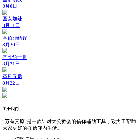
8月8日
圣女加辣
8月11日
圣伯尔纳铎
8月20日
圣比约十世
8月21日
圣母元后
8月22日
关于我们
“万有真原”是一款针对大公教会的信仰辅助工具，致力于帮助
大家更好的在信仰内生活。