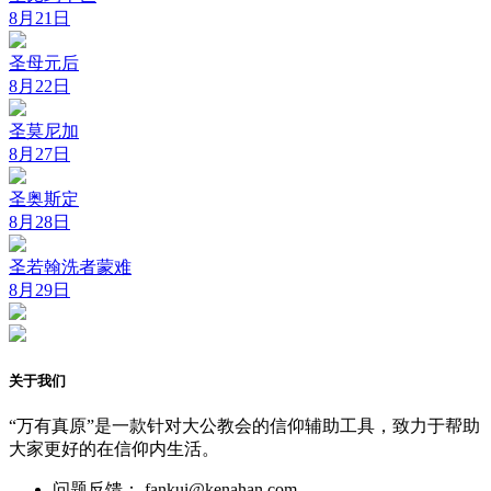
8月21日
圣母元后
8月22日
圣莫尼加
8月27日
圣奥斯定
8月28日
圣若翰洗者蒙难
8月29日
关于我们
“万有真原”是一款针对大公教会的信仰辅助工具，致力于帮助
大家更好的在信仰内生活。
问题反馈： fankui@kenahan.com