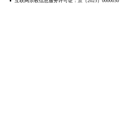
互联网宗教信息服务许可证：京（2025）0000030