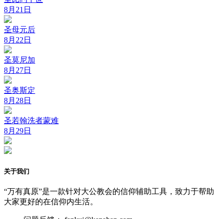
8月21日
圣母元后
8月22日
圣莫尼加
8月27日
圣奥斯定
8月28日
圣若翰洗者蒙难
8月29日
关于我们
“万有真原”是一款针对大公教会的信仰辅助工具，致力于帮助
大家更好的在信仰内生活。