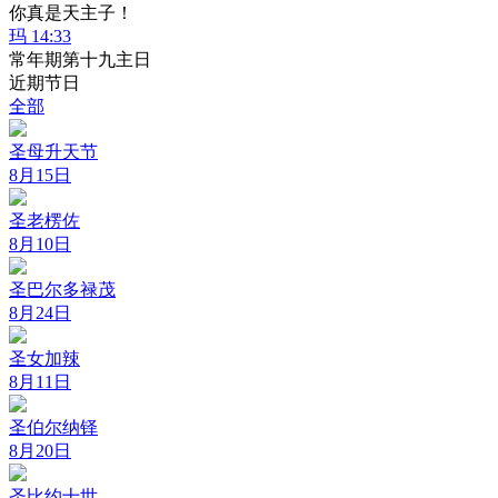
你真是天主子！
玛 14:33
常年期第十九主日
近期节日
全部
圣母升天节
8月15日
圣老楞佐
8月10日
圣巴尔多禄茂
8月24日
圣女加辣
8月11日
圣伯尔纳铎
8月20日
圣比约十世