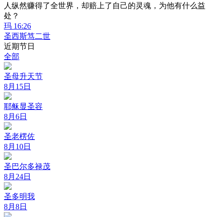
人纵然赚得了全世界，却赔上了自己的灵魂，为他有什么益
处？
玛 16:26
圣西斯笃二世
近期节日
全部
圣母升天节
8月15日
耶稣显圣容
8月6日
圣老楞佐
8月10日
圣巴尔多禄茂
8月24日
圣多明我
8月8日