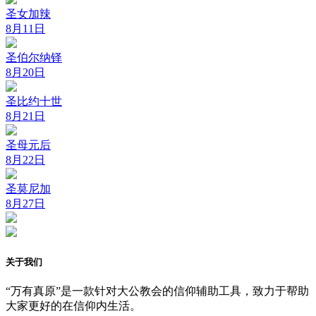
圣女加辣
8月11日
圣伯尔纳铎
8月20日
圣比约十世
8月21日
圣母元后
8月22日
圣莫尼加
8月27日
关于我们
“万有真原”是一款针对大公教会的信仰辅助工具，致力于帮助
大家更好的在信仰内生活。