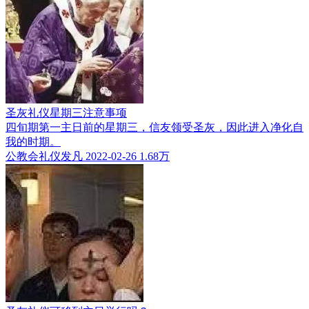
圣灰礼仪星期三注意事项
四旬期第一主日前的星期三，信友领受圣灰，因此进入净化自
我的时期。
公教会礼仪发凡
2022-02-26
1.68万