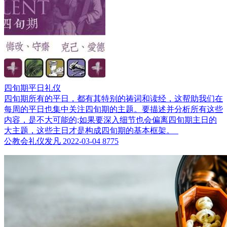
四旬期平日礼仪
四旬期所有的平日，都有其特别的祷词和读经，这帮助我们在
每周的平日也集中关注四旬期的主题。要描述并分析所有这些
内容，是不大可能的;如果要深入细节也会偏离四旬期主日的
大主题，这些主日才是构成四旬期的基本框架。
公教会礼仪发凡
2022-03-04
8775