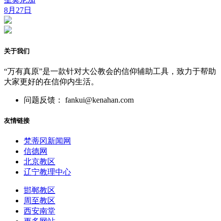
8月27日
关于我们
“万有真原”是一款针对大公教会的信仰辅助工具，致力于帮助
大家更好的在信仰内生活。
问题反馈： fankui@kenahan.com
友情链接
梵蒂冈新闻网
信德网
北京教区
辽宁教理中心
邯郸教区
周至教区
西安南堂