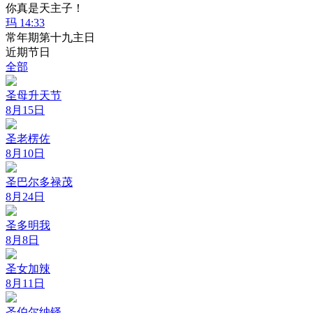
你真是天主子！
玛 14:33
常年期第十九主日
近期节日
全部
圣母升天节
8月15日
圣老楞佐
8月10日
圣巴尔多禄茂
8月24日
圣多明我
8月8日
圣女加辣
8月11日
圣伯尔纳铎