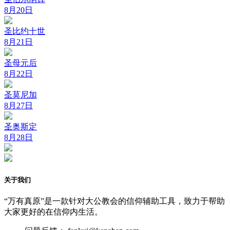
8月20日
圣比约十世
8月21日
圣母元后
8月22日
圣莫尼加
8月27日
圣奥斯定
8月28日
关于我们
“万有真原”是一款针对大公教会的信仰辅助工具，致力于帮助
大家更好的在信仰内生活。