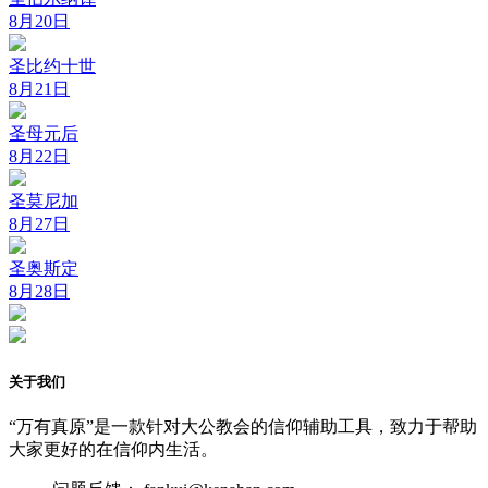
8月20日
圣比约十世
8月21日
圣母元后
8月22日
圣莫尼加
8月27日
圣奥斯定
8月28日
关于我们
“万有真原”是一款针对大公教会的信仰辅助工具，致力于帮助
大家更好的在信仰内生活。