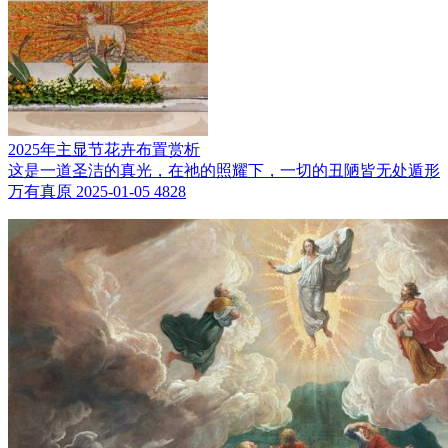
2025年主显节花卉布置赏析
这是一道圣洁的真光，在祂的照耀下，一切的丑陋皆无处遁形
万有真原
2025-01-05
4828