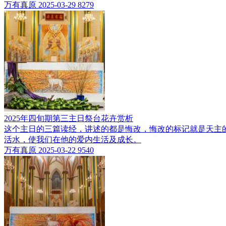
万有真原
2025-03-29
8279
2025年四旬期第三主日祭台花卉赏析
这个主日的三篇读经，讲述的都是悔改，悔改的标记就是天主
活水，使我们在他的爱内生活及成长。
万有真原
2025-03-22
9540