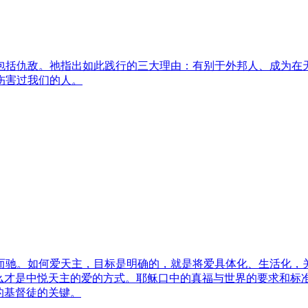
包括仇敌。祂指出如此践行的三大理由：有别于外邦人、成为在
伤害过我们的人。
而驰。如何爱天主，目标是明确的，就是将爱具体化、生活化，
什么才是中悦天主的爱的方式。耶稣口中的真福与世界的要求和标
的基督徒的关键。