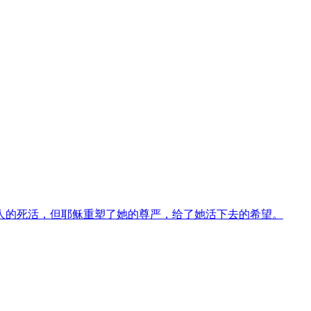
人的死活，但耶稣重塑了她的尊严，给了她活下去的希望。