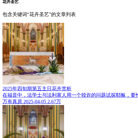
花卉圣艺
包含关键词“花卉圣艺”的文章列表
2025年四旬期第五主日花卉赏析
在福音中，法学士与法利塞人用一个狡诈的问题试探耶稣，要
万有真原
2025-04-05
2.67万