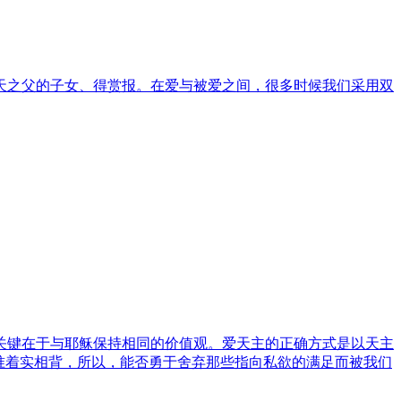
天之父的子女、得赏报。在爱与被爱之间，很多时候我们采用双
关键在于与耶稣保持相同的价值观。爱天主的正确方式是以天主
准着实相背，所以，能否勇于舍弃那些指向私欲的满足而被我们