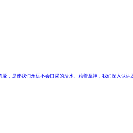
的爱，是使我们永远不会口渴的活水。藉着圣神，我们深入认识