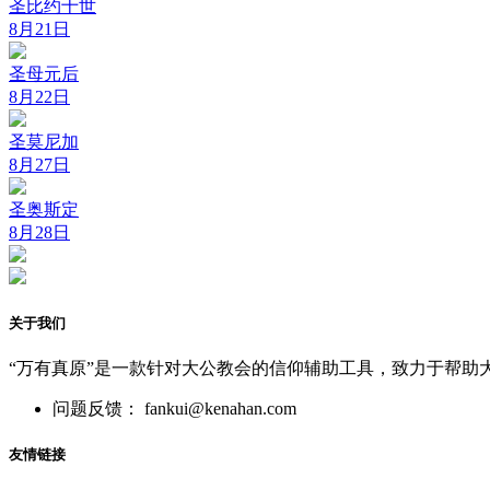
圣比约十世
8月21日
圣母元后
8月22日
圣莫尼加
8月27日
圣奥斯定
8月28日
关于我们
“万有真原”是一款针对大公教会的信仰辅助工具，致力于帮助
问题反馈： fankui@kenahan.com
友情链接