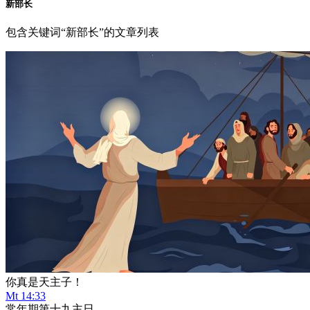
新部长
包含关键词“新部长”的文章列表
你真是天主子！
Mt 14:33
常年期第十九主日