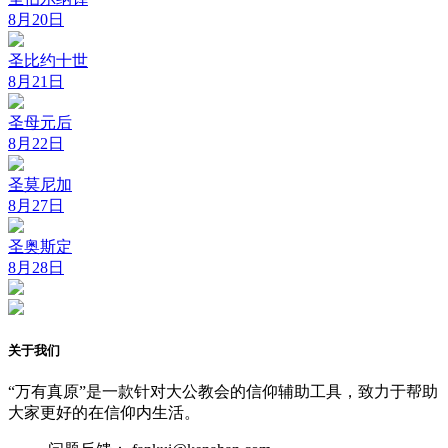
8月20日
圣比约十世
8月21日
圣母元后
8月22日
圣莫尼加
8月27日
圣奥斯定
8月28日
关于我们
“万有真原”是一款针对大公教会的信仰辅助工具，致力于帮助
大家更好的在信仰内生活。