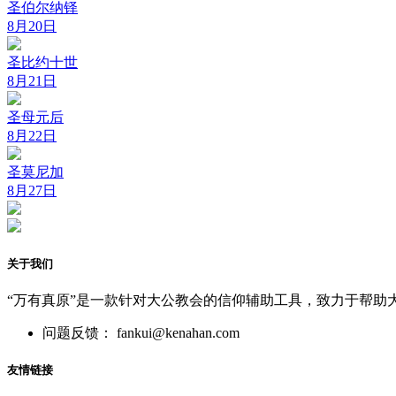
圣伯尔纳铎
8月20日
圣比约十世
8月21日
圣母元后
8月22日
圣莫尼加
8月27日
关于我们
“万有真原”是一款针对大公教会的信仰辅助工具，致力于帮助
问题反馈： fankui@kenahan.com
友情链接