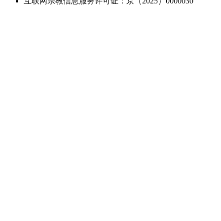
互联网宗教信息服务许可证：京（2025）0000030