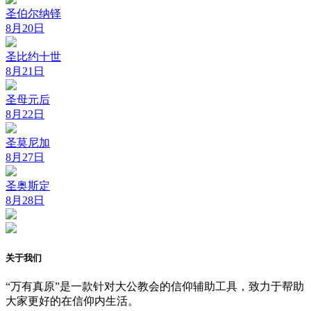
圣伯尔纳铎
8月20日
圣比约十世
8月21日
圣母元后
8月22日
圣莫尼加
8月27日
圣奥斯定
8月28日
关于我们
“万有真原”是一款针对大公教会的信仰辅助工具，致力于帮助
大家更好的在信仰内生活。