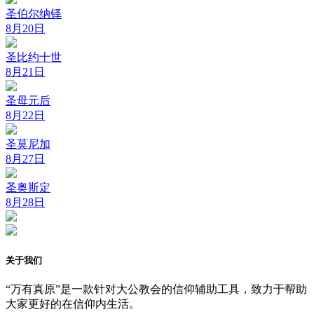
圣伯尔纳铎
8月20日
圣比约十世
8月21日
圣母元后
8月22日
圣莫尼加
8月27日
圣奥斯定
8月28日
关于我们
“万有真原”是一款针对大公教会的信仰辅助工具，致力于帮助
大家更好的在信仰内生活。