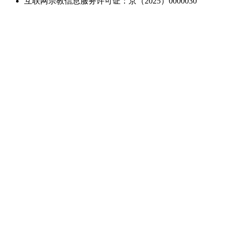
互联网宗教信息服务许可证：京（2025）0000030