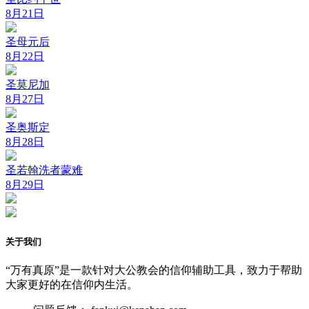
8月21日
圣母元后
8月22日
圣莫尼加
8月27日
圣奥斯定
8月28日
圣若翰洗者蒙难
8月29日
关于我们
“万有真原”是一款针对大公教会的信仰辅助工具，致力于帮助
大家更好的在信仰内生活。