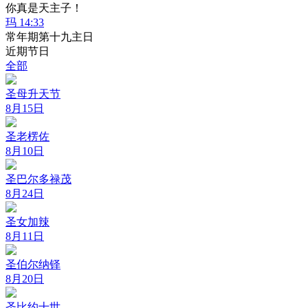
你真是天主子！
玛 14:33
常年期第十九主日
近期节日
全部
圣母升天节
8月15日
圣老楞佐
8月10日
圣巴尔多禄茂
8月24日
圣女加辣
8月11日
圣伯尔纳铎
8月20日
圣比约十世