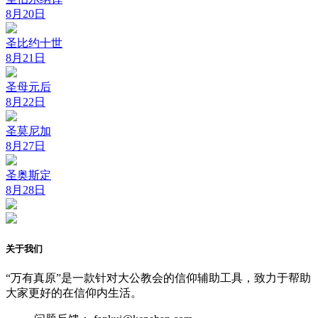
8月20日
圣比约十世
8月21日
圣母元后
8月22日
圣莫尼加
8月27日
圣奥斯定
8月28日
关于我们
“万有真原”是一款针对大公教会的信仰辅助工具，致力于帮助
大家更好的在信仰内生活。