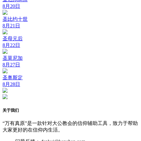
8月20日
圣比约十世
8月21日
圣母元后
8月22日
圣莫尼加
8月27日
圣奥斯定
8月28日
关于我们
“万有真原”是一款针对大公教会的信仰辅助工具，致力于帮助
大家更好的在信仰内生活。