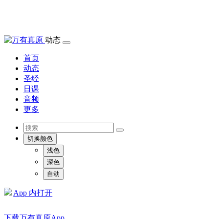
动态
首页
动态
圣经
日课
音频
更多
切换颜色
浅色
深色
自动
App 内打开
下载万有真原App