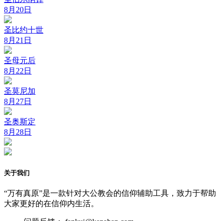
8月20日
圣比约十世
8月21日
圣母元后
8月22日
圣莫尼加
8月27日
圣奥斯定
8月28日
关于我们
“万有真原”是一款针对大公教会的信仰辅助工具，致力于帮助
大家更好的在信仰内生活。