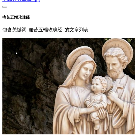
痛苦五端玫瑰经
包含关键词“痛苦五端玫瑰经”的文章列表