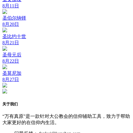
8月11日
圣伯尔纳铎
8月20日
圣比约十世
8月21日
圣母元后
8月22日
圣莫尼加
8月27日
关于我们
“万有真原”是一款针对大公教会的信仰辅助工具，致力于帮助
大家更好的在信仰内生活。