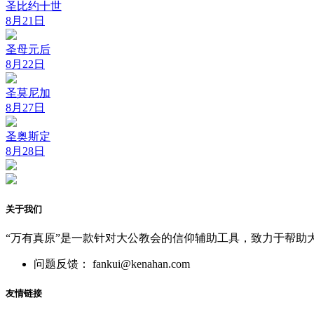
圣比约十世
8月21日
圣母元后
8月22日
圣莫尼加
8月27日
圣奥斯定
8月28日
关于我们
“万有真原”是一款针对大公教会的信仰辅助工具，致力于帮助
问题反馈： fankui@kenahan.com
友情链接