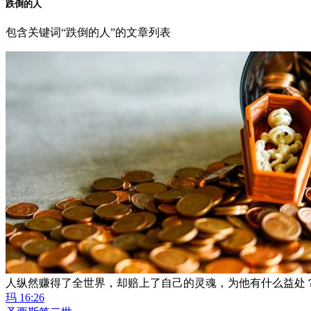
跌倒的人
包含关键词“跌倒的人”的文章列表
人纵然赚得了全世界，却赔上了自己的灵魂，为他有什么益处
玛 16:26