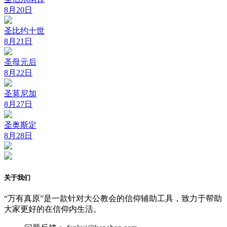
8月20日
圣比约十世
8月21日
圣母元后
8月22日
圣莫尼加
8月27日
圣奥斯定
8月28日
关于我们
“万有真原”是一款针对大公教会的信仰辅助工具，致力于帮助
大家更好的在信仰内生活。