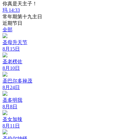
你真是天主子！
玛 14:33
常年期第十九主日
近期节日
全部
圣母升天节
8月15日
圣老楞佐
8月10日
圣巴尔多禄茂
8月24日
圣多明我
8月8日
圣女加辣
8月11日
圣伯尔纳铎