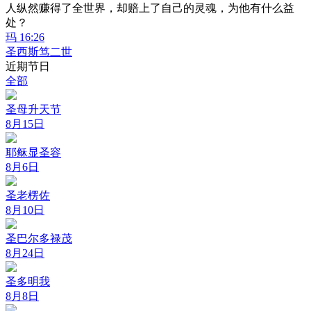
人纵然赚得了全世界，却赔上了自己的灵魂，为他有什么益
处？
玛 16:26
圣西斯笃二世
近期节日
全部
圣母升天节
8月15日
耶稣显圣容
8月6日
圣老楞佐
8月10日
圣巴尔多禄茂
8月24日
圣多明我
8月8日