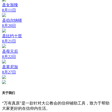
圣女加辣
8月11日
圣伯尔纳铎
8月20日
圣比约十世
8月21日
圣母元后
8月22日
圣莫尼加
8月27日
关于我们
“万有真原”是一款针对大公教会的信仰辅助工具，致力于帮助
大家更好的在信仰内生活。