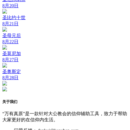
8月20日
圣比约十世
8月21日
圣母元后
8月22日
圣莫尼加
8月27日
圣奥斯定
8月28日
关于我们
“万有真原”是一款针对大公教会的信仰辅助工具，致力于帮助
大家更好的在信仰内生活。