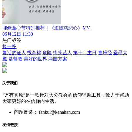
耶稣圣心节特别推荐｜《追随慈悲心》MV
06月12日 11:30
热门标签
换一换
复活的证人
投奔祢
危险
街头艺人
第十二主日
喜乐经
圣母大
殿
基督教
美好的世界
两国方案
关于我们
“万有真原”是一款针对大公教会的信仰辅助工具，致力于帮助
大家更好的在信仰内生活。
问题反馈： fankui@kenahan.com
友情链接