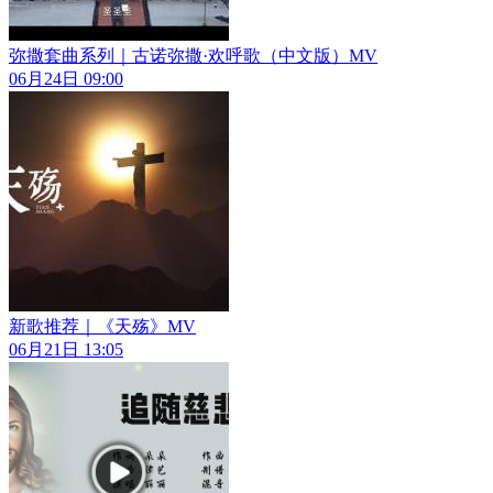
弥撒套曲系列｜古诺弥撒·欢呼歌（中文版）MV
06月24日 09:00
新歌推荐｜《天殇》MV
06月21日 13:05