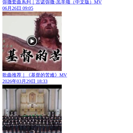
弥撒套曲系列｜古诺弥撒·羔羊颂（中文版）MV
06月26日 09:05
歌曲推荐｜《基督的苦难》MV
2026年03月29日 18:33