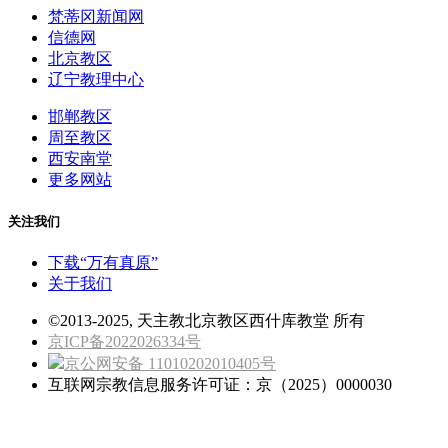
梵蒂冈新闻网
信德网
北京教区
辽宁教理中心
邯郸教区
周至教区
西安南堂
更多网站
关注我们
下载“万有真原”
关于我们
©2013-2025, 天主教北京教区西什库教堂 所有
京ICP备2022026334号
京公网安备 11010202010405号
互联网宗教信息服务许可证：京（2025）0000030