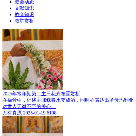
教会动态
文献知识
教会知识
教堂赏析
2025年常年期第二主日花卉布置赏析
在福音中，记述主耶稣将水变成酒，同时亦表达出圣母玛利亚
对世人无微不至的关心。
万有真原
2025-01-19
6108