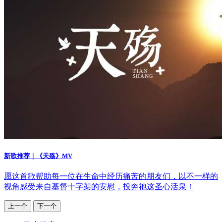
新歌推荐｜《天殇》MV
愿这首歌帮助每一位在生命中经历痛苦的朋友们，以不一样的
视角感受来自基督十字架的安慰，投奔祂这圣心活泉！
上一个
下一个