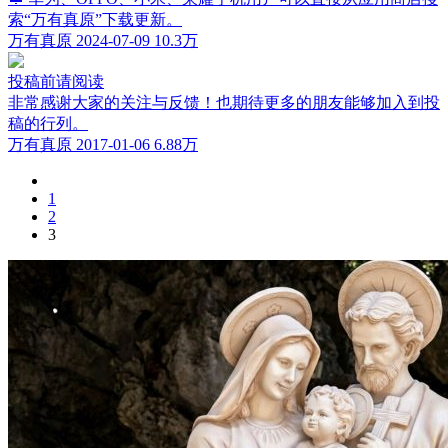
索“万有真原”下载更新。
万有真原
2024-07-09
10.3万
投稿前请阅读
非常感谢大家的关注与反馈！也期待更多的朋友能够加入到投
稿的行列。
万有真原
2017-01-06
6.88万
1
2
3