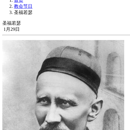
首页
教会节日
圣福若瑟
圣福若瑟
1月29日