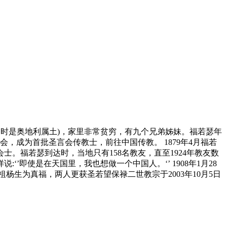
当时是奥地利属土)，家里非常贫穷，有九个兄弟姊妹。福若瑟年
会，成为首批圣言会传教士，前往中国传教。 1879年4月福若
。福若瑟到达时，当地只有158名教友，直至1924年教友数
’即使是在天国里，我也想做一个中国人。‘’ 1908年1月28
祖杨生为真福，两人更获圣若望保禄二世教宗于2003年10月5日