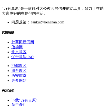
“万有真原”是一款针对大公教会的信仰辅助工具，致力于帮助
大家更好的在信仰内生活。
问题反馈： fankui@kenahan.com
友情链接
梵蒂冈新闻网
信德网
北京教区
辽宁教理中心
邯郸教区
周至教区
西安南堂
更多网站
关注我们
下载“万有真原”
关于我们