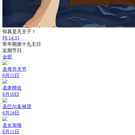
你真是天主子！
玛 14:33
常年期第十九主日
近期节日
全部
圣母升天节
8月15日
圣老楞佐
8月10日
圣巴尔多禄茂
8月24日
圣女加辣
8月11日