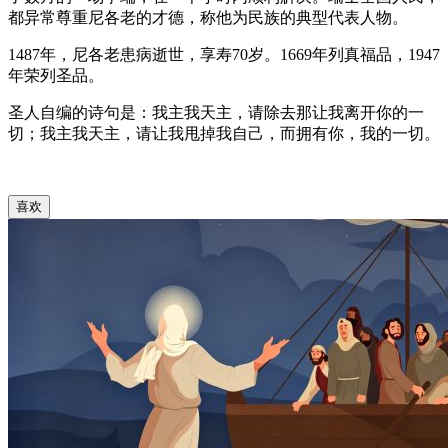
都异常尊重尼各老的才德，称他为民族的典型代表人物。
1487年，尼各老患病逝世，享寿70岁。1669年列真福品，1947
年荣列圣品。
圣人自编的诗句是：我主我天主，请除去那让我离开你的一
切；我主我天主，请让我甩掉我自己，而拥有你，我的一切。
喜欢