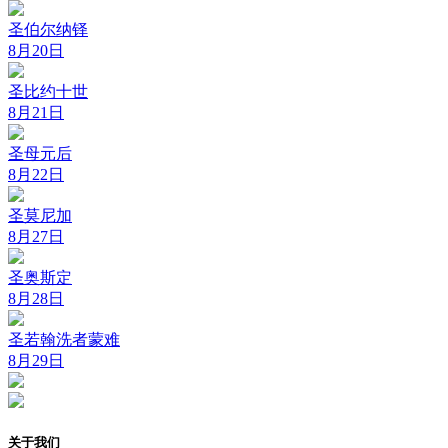
圣伯尔纳铎
8月20日
圣比约十世
8月21日
圣母元后
8月22日
圣莫尼加
8月27日
圣奥斯定
8月28日
圣若翰洗者蒙难
8月29日
关于我们