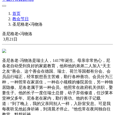
首页
教会节日
圣尼格老•冯物洛
圣尼格老•冯物洛
3月21日
圣尼各老·冯物洛是瑞士人，1417年诞生。母亲非常热心，尼
各老自幼受到良好的家庭教育，他和他的弟弟二人加入“天主
之友”善会。这个善会在德国、瑞士、荷兰等国都有分会。会
员品行端正，经常默想吾主苦难，勤行各种善功。会员分为三
种，一种照常在家居住，一种在小规模的修院居住，另一种独
居隐修。尼各老属于第一种会员。他照常在政府机关供职，娶
妻生子。他的长子一度任瑞士总督，幼子弃俗修道，任沙莱本
堂神父多年。尼各老在家内，勤行善功。他的长子记载
道：“到了晚上，我的父亲同别人一样，入卧室安息。可是我
每夜听见他起身祈祷，到清晨才停止。”他也常在夜间独自往
教堂，默想祈祷。