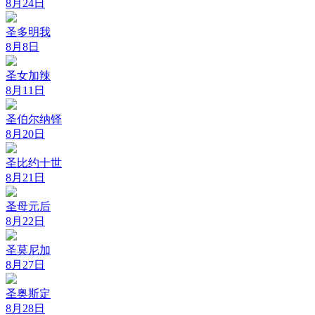
8月24日
圣多明我
8月8日
圣女加辣
8月11日
圣伯尔纳铎
8月20日
圣比约十世
8月21日
圣母元后
8月22日
圣莫尼加
8月27日
圣奥斯定
8月28日