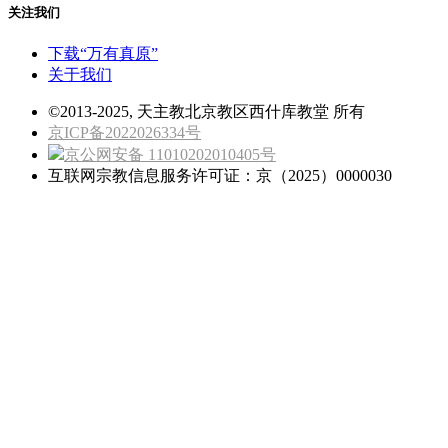
关注我们
下载“万有真原”
关于我们
©2013-2025, 天主教北京教区西什库教堂 所有
京ICP备2022026334号
京公网安备 11010202010405号
互联网宗教信息服务许可证：京（2025）0000030