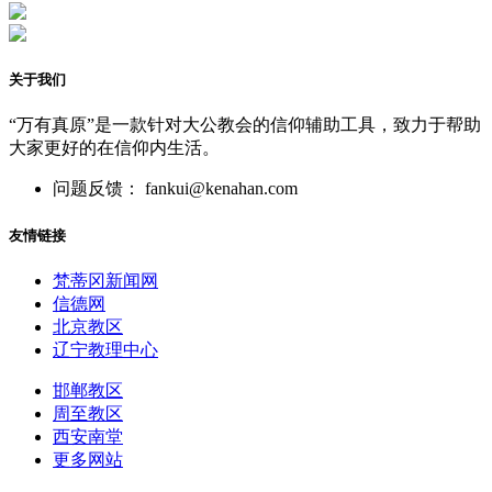
关于我们
“万有真原”是一款针对大公教会的信仰辅助工具，致力于帮助
大家更好的在信仰内生活。
问题反馈： fankui@kenahan.com
友情链接
梵蒂冈新闻网
信德网
北京教区
辽宁教理中心
邯郸教区
周至教区
西安南堂
更多网站