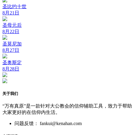
圣比约十世
8月21日
圣母元后
8月22日
圣莫尼加
8月27日
圣奥斯定
8月28日
关于我们
“万有真原”是一款针对大公教会的信仰辅助工具，致力于帮助
大家更好的在信仰内生活。
问题反馈： fankui@kenahan.com