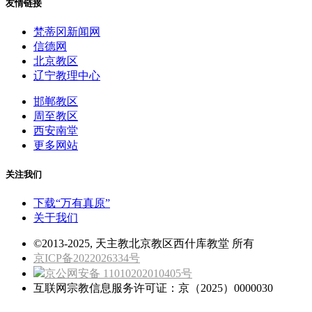
友情链接
梵蒂冈新闻网
信德网
北京教区
辽宁教理中心
邯郸教区
周至教区
西安南堂
更多网站
关注我们
下载“万有真原”
关于我们
©2013-2025, 天主教北京教区西什库教堂 所有
京ICP备2022026334号
京公网安备 11010202010405号
互联网宗教信息服务许可证：京（2025）0000030