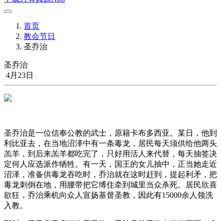
首页
教会节日
圣乔治
圣乔治
4月23日
圣乔治是一位信奉公教的武士，原籍卡布多西亚。某日，他到
利比亚去，在当地沼泽中有一条毒龙，居民每天须供给他两头
羔羊，到后来羔羊都吃完了，只好用活人来代替，每天抽签决
定何人应选派作牺牲。有一天，国王的女儿抽中，正当她走近
沼泽，准备供毒龙吞吃时，乔治就在这时赶到，提起利矛，把
毒龙刺倒在地，用腰带把它缚住牵到城里当众杀死。居民欣喜
欲狂，乔治乘机向众人宣扬基督圣教，因此有15000余人领洗
入教。