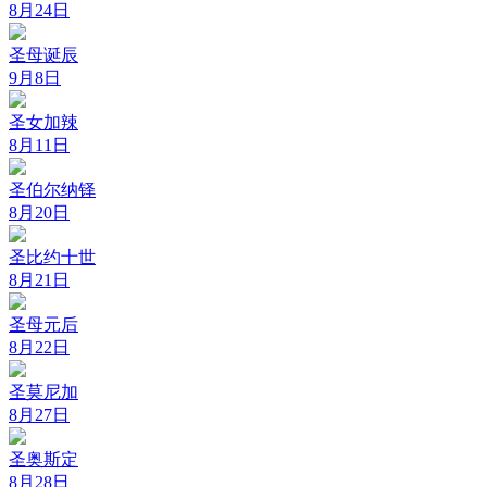
8月24日
圣母诞辰
9月8日
圣女加辣
8月11日
圣伯尔纳铎
8月20日
圣比约十世
8月21日
圣母元后
8月22日
圣莫尼加
8月27日
圣奥斯定
8月28日