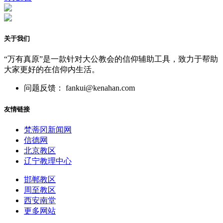
关于我们
“万有真原”是一款针对大公教会的信仰辅助工具，致力于帮助
大家更好的在信仰内生活。
问题反馈： fankui@kenahan.com
友情链接
梵蒂冈新闻网
信德网
北京教区
辽宁教理中心
邯郸教区
周至教区
西安南堂
更多网站