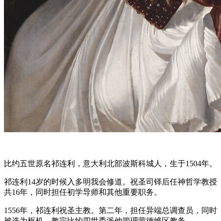
比约五世原名祁连利，意大利北部波斯科城人，生于1504年。
祁连利14岁的时候入多明我会修道。祝圣司铎后任神哲学教授
共16年，同时担任初学导师和其他重要职务。
1556年，祁连利祝圣主教。第二年，担任异端总调查员，同时
被选为枢机。教宗比约四世委派他管理蒙德维区教务。