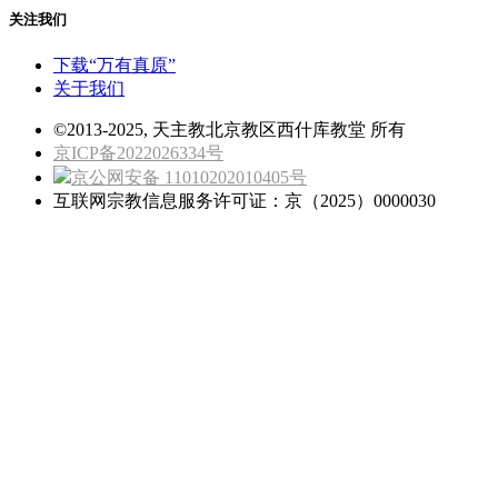
关注我们
下载“万有真原”
关于我们
©2013-2025, 天主教北京教区西什库教堂 所有
京ICP备2022026334号
京公网安备 11010202010405号
互联网宗教信息服务许可证：京（2025）0000030