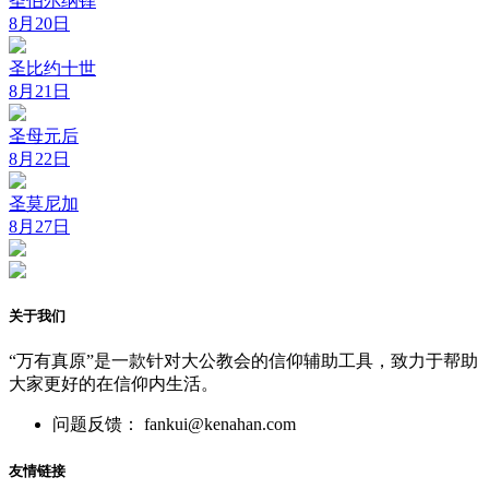
圣伯尔纳铎
8月20日
圣比约十世
8月21日
圣母元后
8月22日
圣莫尼加
8月27日
关于我们
“万有真原”是一款针对大公教会的信仰辅助工具，致力于帮助
大家更好的在信仰内生活。
问题反馈： fankui@kenahan.com
友情链接