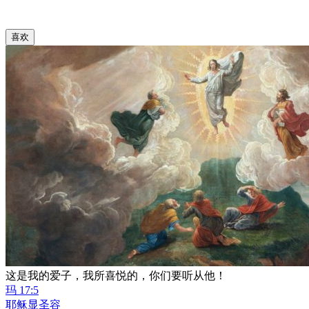
喜欢
这是我的爱子，我所喜悦的，你们要听从他！
玛 17:5
耶稣显圣容