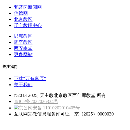
梵蒂冈新闻网
信德网
北京教区
辽宁教理中心
邯郸教区
周至教区
西安南堂
更多网站
关注我们
下载“万有真原”
关于我们
©2013-2025, 天主教北京教区西什库教堂 所有
京ICP备2022026334号
京公网安备 11010202010405号
互联网宗教信息服务许可证：京（2025）0000030