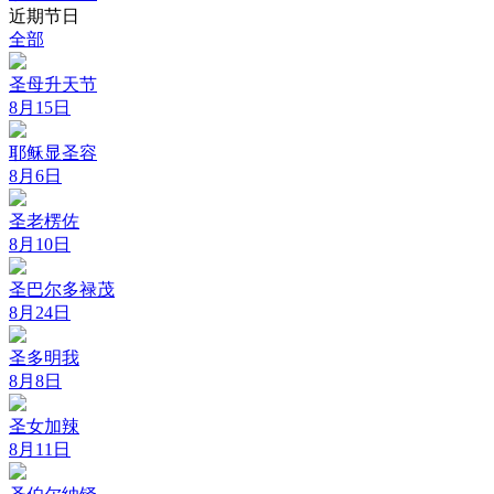
近期节日
全部
圣母升天节
8月15日
耶稣显圣容
8月6日
圣老楞佐
8月10日
圣巴尔多禄茂
8月24日
圣多明我
8月8日
圣女加辣
8月11日