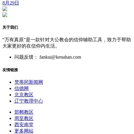
8月29日
关于我们
“万有真原”是一款针对大公教会的信仰辅助工具，致力于帮助
大家更好的在信仰内生活。
问题反馈： fankui@kenahan.com
友情链接
梵蒂冈新闻网
信德网
北京教区
辽宁教理中心
邯郸教区
周至教区
西安南堂
更多网站