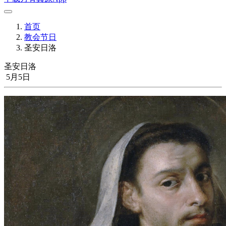
首页
教会节日
圣安日洛
圣安日洛
5月5日