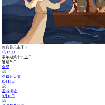
你真是天主子！
玛 14:33
常年期第十九主日
近期节日
全部
圣母升天节
8月15日
圣老楞佐
8月10日