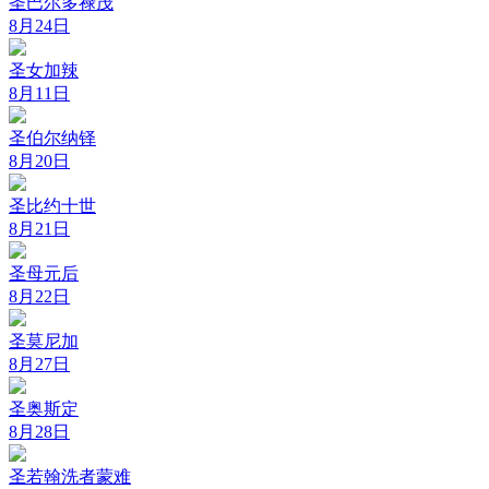
圣巴尔多禄茂
8月24日
圣女加辣
8月11日
圣伯尔纳铎
8月20日
圣比约十世
8月21日
圣母元后
8月22日
圣莫尼加
8月27日
圣奥斯定
8月28日
圣若翰洗者蒙难