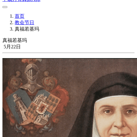
首页
教会节日
真福若基玛
真福若基玛
5月22日