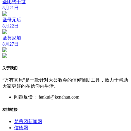
圣比约十世
8月21日
圣母元后
8月22日
圣莫尼加
8月27日
关于我们
“万有真原”是一款针对大公教会的信仰辅助工具，致力于帮助
大家更好的在信仰内生活。
问题反馈： fankui@kenahan.com
友情链接
梵蒂冈新闻网
信德网