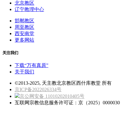
北京教区
辽宁教理中心
邯郸教区
周至教区
西安南堂
更多网站
关注我们
下载“万有真原”
关于我们
©2013-2025, 天主教北京教区西什库教堂 所有
京ICP备2022026334号
京公网安备 11010202010405号
互联网宗教信息服务许可证：京（2025）0000030