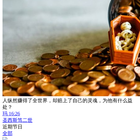
人纵然赚得了全世界，却赔上了自己的灵魂，为他有什么益
处？
玛 16:26
圣西斯笃二世
近期节日
全部