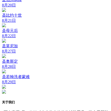
8月20日
圣比约十世
8月21日
圣母元后
8月22日
圣莫尼加
8月27日
圣奥斯定
8月28日
圣若翰洗者蒙难
8月29日
关于我们