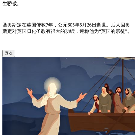
生骄傲。
圣奥斯定在英国传教7年，公元605年5月26日逝世。后人因奥
斯定对英国归化圣教有很大的功绩，遵称他为“英国的宗徒”。
喜欢