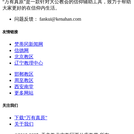
“万有真原”是一款针对大公教会的信仰辅助工具，致力于帮助
大家更好的在信仰内生活。
问题反馈： fankui@kenahan.com
友情链接
梵蒂冈新闻网
信德网
北京教区
辽宁教理中心
邯郸教区
周至教区
西安南堂
更多网站
关注我们
下载“万有真原”
关于我们