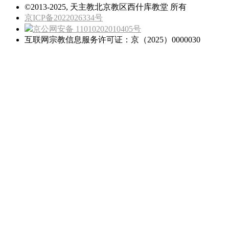
©2013-2025, 天主教北京教区西什库教堂 所有
京ICP备2022026334号
京公网安备 11010202010405号
互联网宗教信息服务许可证：京（2025）0000030