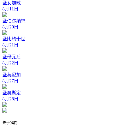
圣女加辣
8月11日
圣伯尔纳铎
8月20日
圣比约十世
8月21日
圣母元后
8月22日
圣莫尼加
8月27日
圣奥斯定
8月28日
关于我们