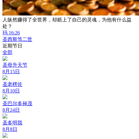
人纵然赚得了全世界，却赔上了自己的灵魂，为他有什么益
处？
玛 16:26
圣西斯笃二世
近期节日
全部
圣母升天节
8月15日
圣老楞佐
8月10日
圣巴尔多禄茂
8月24日
圣多明我
8月8日