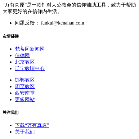
“万有真原”是一款针对大公教会的信仰辅助工具，致力于帮助
大家更好的在信仰内生活。
问题反馈： fankui@kenahan.com
友情链接
梵蒂冈新闻网
信德网
北京教区
辽宁教理中心
邯郸教区
周至教区
西安南堂
更多网站
关注我们
下载“万有真原”
关于我们