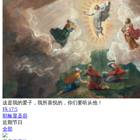
这是我的爱子，我所喜悦的，你们要听从他！
玛 17:5
耶稣显圣容
近期节日
全部