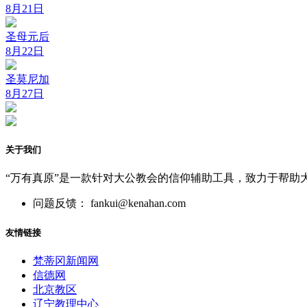
8月21日
圣母元后
8月22日
圣莫尼加
8月27日
关于我们
“万有真原”是一款针对大公教会的信仰辅助工具，致力于帮助
问题反馈： fankui@kenahan.com
友情链接
梵蒂冈新闻网
信德网
北京教区
辽宁教理中心