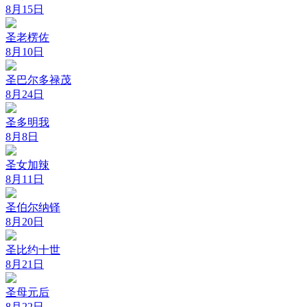
8月15日
圣老楞佐
8月10日
圣巴尔多禄茂
8月24日
圣多明我
8月8日
圣女加辣
8月11日
圣伯尔纳铎
8月20日
圣比约十世
8月21日
圣母元后
8月22日