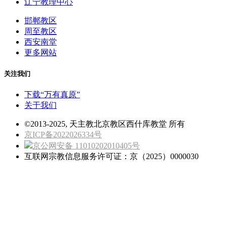
辽宁教理中心
邯郸教区
周至教区
西安南堂
更多网站
关注我们
下载“万有真原”
关于我们
©2013-2025, 天主教北京教区西什库教堂 所有
京ICP备2022026334号
京公网安备 11010202010405号
互联网宗教信息服务许可证：京（2025）0000030