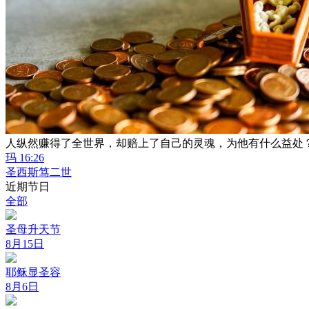
人纵然赚得了全世界，却赔上了自己的灵魂，为他有什么益处
玛 16:26
圣西斯笃二世
近期节日
全部
圣母升天节
8月15日
耶稣显圣容
8月6日