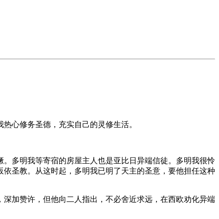
我热心修务圣德，充实自己的灵修生活。
猖獗。多明我等寄宿的房屋主人也是亚比日异端信徒。多明我很怜
皈依圣教。从这时起，多明我已明了天主的圣意，要他担任这种
，深加赞许，但他向二人指出，不必舍近求远，在西欧劝化异端