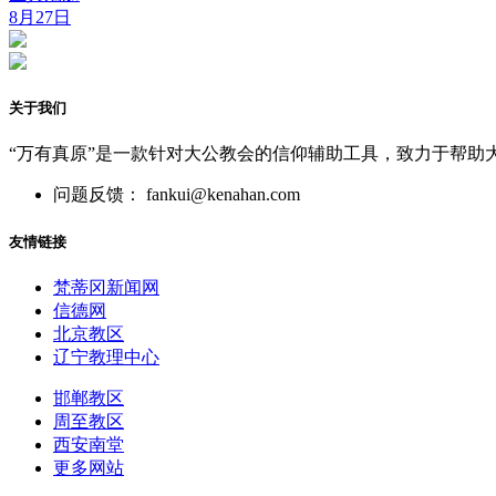
8月27日
关于我们
“万有真原”是一款针对大公教会的信仰辅助工具，致力于帮助
问题反馈： fankui@kenahan.com
友情链接
梵蒂冈新闻网
信德网
北京教区
辽宁教理中心
邯郸教区
周至教区
西安南堂
更多网站