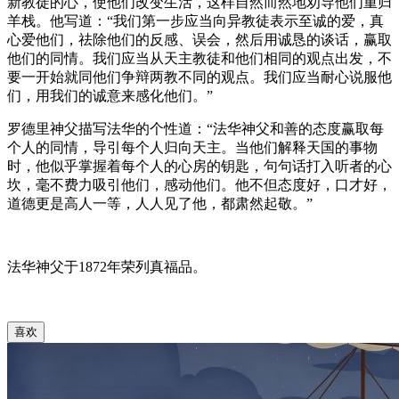
新教徒的心，使他们改变生活，这样自然而然地劝导他们重归
羊栈。他写道：“我们第一步应当向异教徒表示至诚的爱，真
心爱他们，祛除他们的反感、误会，然后用诚恳的谈话，赢取
他们的同情。我们应当从天主教徒和他们相同的观点出发，不
要一开始就同他们争辩两教不同的观点。我们应当耐心说服他
们，用我们的诚意来感化他们。”
罗德里神父描写法华的个性道：“法华神父和善的态度赢取每
个人的同情，导引每个人归向天主。当他们解释天国的事物
时，他似乎掌握着每个人的心房的钥匙，句句话打入听者的心
坎，毫不费力吸引他们，感动他们。他不但态度好，口才好，
道德更是高人一等，人人见了他，都肃然起敬。”
法华神父于1872年荣列真福品。
喜欢