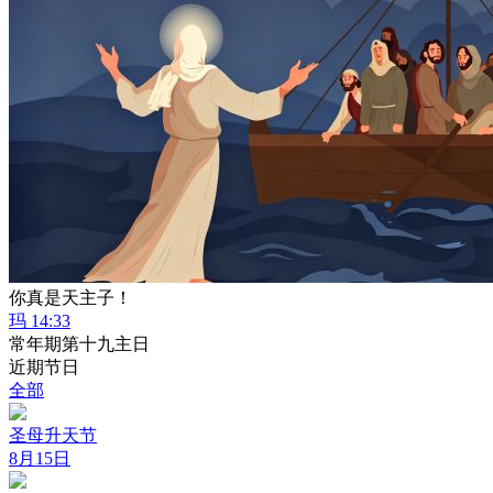
你真是天主子！
玛 14:33
常年期第十九主日
近期节日
全部
圣母升天节
8月15日