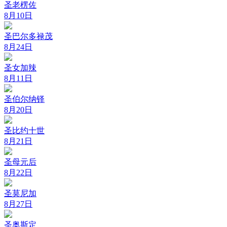
圣老楞佐
8月10日
圣巴尔多禄茂
8月24日
圣女加辣
8月11日
圣伯尔纳铎
8月20日
圣比约十世
8月21日
圣母元后
8月22日
圣莫尼加
8月27日
圣奥斯定