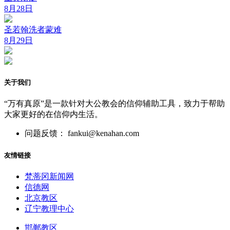
8月28日
圣若翰洗者蒙难
8月29日
关于我们
“万有真原”是一款针对大公教会的信仰辅助工具，致力于帮助
大家更好的在信仰内生活。
问题反馈： fankui@kenahan.com
友情链接
梵蒂冈新闻网
信德网
北京教区
辽宁教理中心
邯郸教区