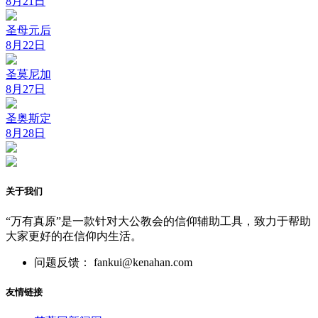
8月21日
圣母元后
8月22日
圣莫尼加
8月27日
圣奥斯定
8月28日
关于我们
“万有真原”是一款针对大公教会的信仰辅助工具，致力于帮助
大家更好的在信仰内生活。
问题反馈： fankui@kenahan.com
友情链接