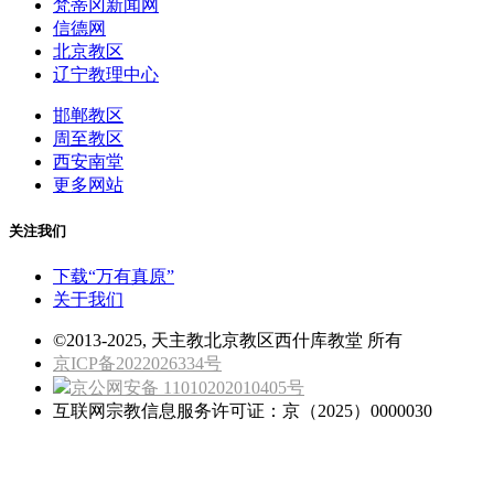
梵蒂冈新闻网
信德网
北京教区
辽宁教理中心
邯郸教区
周至教区
西安南堂
更多网站
关注我们
下载“万有真原”
关于我们
©2013-2025, 天主教北京教区西什库教堂 所有
京ICP备2022026334号
京公网安备 11010202010405号
互联网宗教信息服务许可证：京（2025）0000030