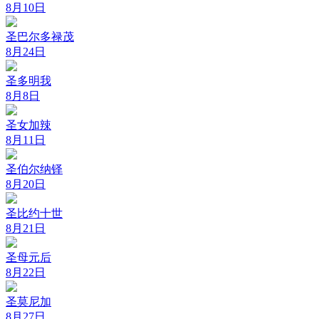
8月10日
圣巴尔多禄茂
8月24日
圣多明我
8月8日
圣女加辣
8月11日
圣伯尔纳铎
8月20日
圣比约十世
8月21日
圣母元后
8月22日
圣莫尼加
8月27日