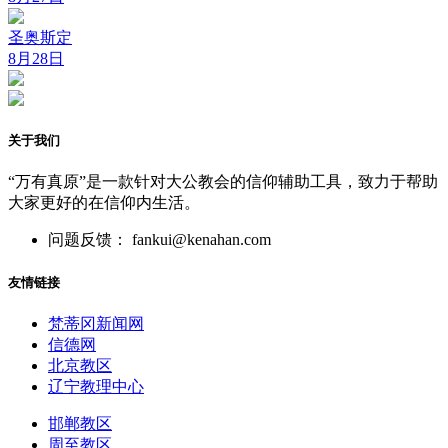
圣奥斯定
8月28日
关于我们
“万有真原”是一款针对大公教会的信仰辅助工具，致力于帮助
大家更好的在信仰内生活。
问题反馈： fankui@kenahan.com
友情链接
梵蒂冈新闻网
信德网
北京教区
辽宁教理中心
邯郸教区
周至教区