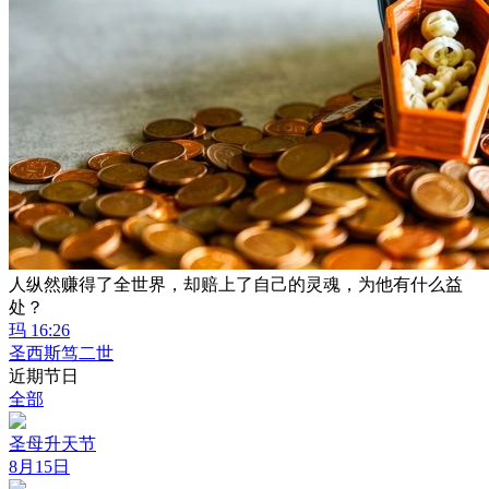
人纵然赚得了全世界，却赔上了自己的灵魂，为他有什么益
处？
玛 16:26
圣西斯笃二世
近期节日
全部
圣母升天节
8月15日