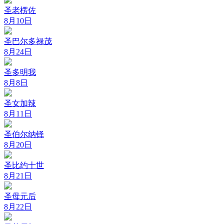
圣老楞佐
8月10日
圣巴尔多禄茂
8月24日
圣多明我
8月8日
圣女加辣
8月11日
圣伯尔纳铎
8月20日
圣比约十世
8月21日
圣母元后
8月22日