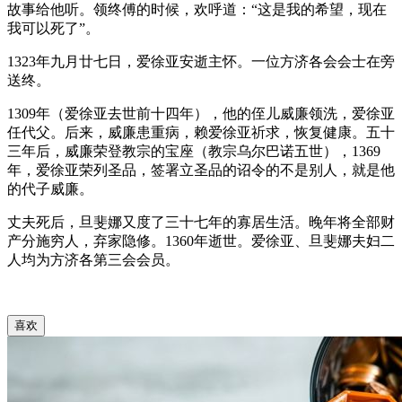
故事给他听。领终傅的时候，欢呼道：“这是我的希望，现在
我可以死了”。
1323年九月廿七日，爱徐亚安逝主怀。一位方济各会会士在旁
送终。
1309年（爱徐亚去世前十四年），他的侄儿威廉领洗，爱徐亚
任代父。后来，威廉患重病，赖爱徐亚祈求，恢复健康。五十
三年后，威廉荣登教宗的宝座（教宗乌尔巴诺五世），1369
年，爱徐亚荣列圣品，签署立圣品的诏令的不是别人，就是他
的代子威廉。
丈夫死后，旦斐娜又度了三十七年的寡居生活。晚年将全部财
产分施穷人，弃家隐修。1360年逝世。爱徐亚、旦斐娜夫妇二
人均为方济各第三会会员。
喜欢