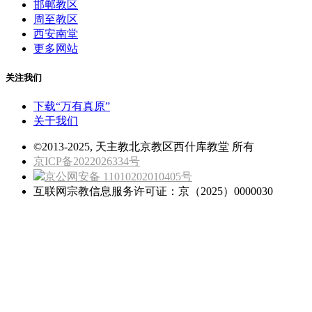
邯郸教区
周至教区
西安南堂
更多网站
关注我们
下载“万有真原”
关于我们
©2013-2025, 天主教北京教区西什库教堂 所有
京ICP备2022026334号
京公网安备 11010202010405号
互联网宗教信息服务许可证：京（2025）0000030