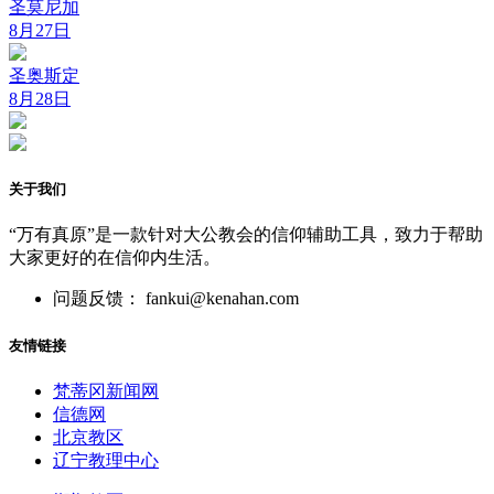
圣莫尼加
8月27日
圣奥斯定
8月28日
关于我们
“万有真原”是一款针对大公教会的信仰辅助工具，致力于帮助
大家更好的在信仰内生活。
问题反馈： fankui@kenahan.com
友情链接
梵蒂冈新闻网
信德网
北京教区
辽宁教理中心