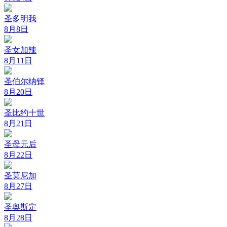
圣多明我
8月8日
圣女加辣
8月11日
圣伯尔纳铎
8月20日
圣比约十世
8月21日
圣母元后
8月22日
圣莫尼加
8月27日
圣奥斯定
8月28日