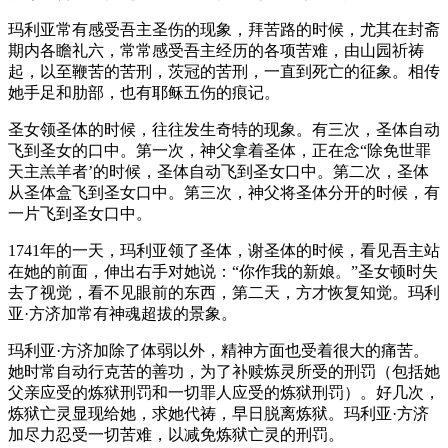
玛利亚常有感受吾主圣伤的现象，拜苦路的时候，尤其在封斋
期内各瞻礼六，常常感受吾主经历的各项苦难，由山园祈祷
起，以至鞭苦的苦刑，茨冠的苦刑，一直到死亡的征象。相传
她手足和肋部，也有耶稣五伤的痕记。
圣女领圣体的时候，往往发生奇特的现象。有三次，圣体自动
飞到圣女的口中。第一次，神父拿着圣体，正在念“除免世罪
天主羔羊者’的时候，圣体自动飞到圣女口中。第二次，圣体
从圣体盒飞到圣女口中。第三次，神父将圣体分开的时候，有
一片飞到圣女口中。
1741年的一天，玛利亚领了圣体，谢圣体的时候，看见吾主站
在她的前面，伸出右手对她说：“你作我的新娘。”圣女顿时失
去了视觉，看不见眼前的东西，第二天，方才恢复知觉。玛利
亚·方济加常有神魂超拔的景象。
玛利亚·方济加除了体弱以外，精神方面也受着很大的痛苦。
她时常自动行克苦的善功，为了补赎炼灵所受的刑罚（包括她
父亲应受的炼狱刑罚和一切罪人应受的炼狱刑罚）。好几次，
炼狱亡灵显现给她，求她代祷，早日脱离炼狱。玛利亚·方济
加尽力忍受一切苦难，以减免炼狱亡灵的刑罚。