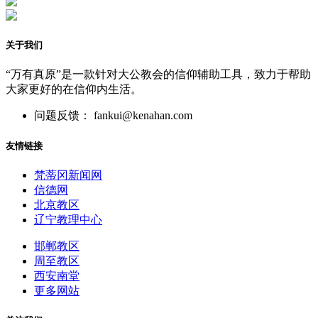
关于我们
“万有真原”是一款针对大公教会的信仰辅助工具，致力于帮助
大家更好的在信仰内生活。
问题反馈： fankui@kenahan.com
友情链接
梵蒂冈新闻网
信德网
北京教区
辽宁教理中心
邯郸教区
周至教区
西安南堂
更多网站