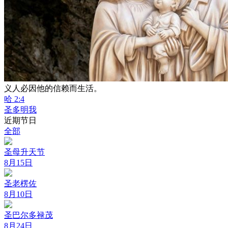
义人必因他的信赖而生活。
哈 2:4
圣多明我
近期节日
全部
圣母升天节
8月15日
圣老楞佐
8月10日
圣巴尔多禄茂
8月24日