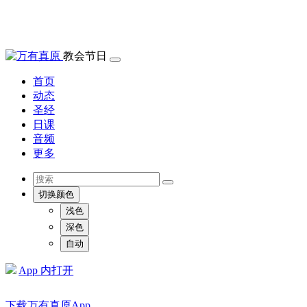
教会节日
首页
动态
圣经
日课
音频
更多
切换颜色
浅色
深色
自动
App 内打开
下载万有真原App